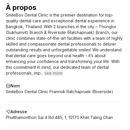
À propos
SmileBox Dental Clinic is the premier destination for top-
quality dental care and exceptional dental experience in
Bangkok, Thailand. With 2 branches in the city – Thonglor
(Sukhumvit) Branch & Riverside (Ratchapruek) Branch, our
clinic combines state-of-the-art facilities with a team of highly
skilled and compassionate dental professionals to deliver
outstanding results and unforgettable smiles! We understand
that dental care goes beyond oral health – it’s about
enhancing your confidence and transforming your life. With
this commitment in mind, our dedicated team of dental
professionals, imp
...
see more
Nom
SmileBox Dental Clinic Prannok Ratchapruek (Riverside)
Adresse
Phutthamonthon Sai 4 Rd
485, 1
,
10170
Khet Taling Chan