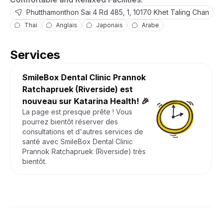
Phutthamonthon Sai 4 Rd
485, 1
,
10170
Khet Taling Chan
Thai
Anglais
Japonais
Arabe
Services
SmileBox Dental Clinic Prannok
Ratchapruek (Riverside)
est
nouveau sur Katarina Health! 🎉
La page est presque prête ! Vous
pourrez bientôt réserver des
consultations et d'autres services de
santé avec
SmileBox Dental Clinic
Prannok Ratchapruek (Riverside)
très
bientôt.