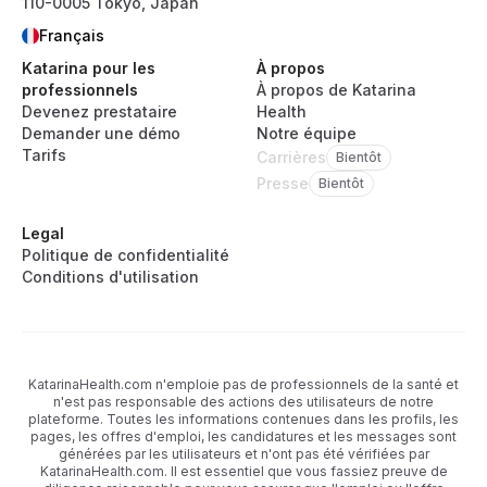
110-0005 Tokyo, Japan
Français
Katarina pour les
À propos
professionnels
À propos de Katarina
Devenez prestataire
Health
Demander une démo
Notre équipe
Tarifs
Carrières
Bientôt
Presse
Bientôt
Legal
Politique de confidentialité
Conditions d'utilisation
KatarinaHealth.com n'emploie pas de professionnels de la santé et
n'est pas responsable des actions des utilisateurs de notre
plateforme. Toutes les informations contenues dans les profils, les
pages, les offres d'emploi, les candidatures et les messages sont
générées par les utilisateurs et n'ont pas été vérifiées par
KatarinaHealth.com. Il est essentiel que vous fassiez preuve de