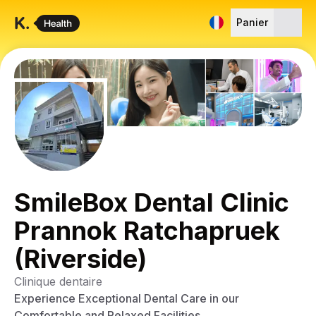
Panier
SmileBox Dental Clinic
Prannok Ratchapruek
(Riverside)
Clinique dentaire
Experience Exceptional Dental Care in our
Comfortable and Relaxed Facilities.