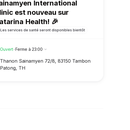
ainamyen International
linic
est nouveau sur
atarina Health! 🎉
Les services de santé seront disponibles bientôt
Ouvert
•
Ferme à 23:00
Thanon Sainamyen
72/8
,
83150
Tambon
Patong
,
TH