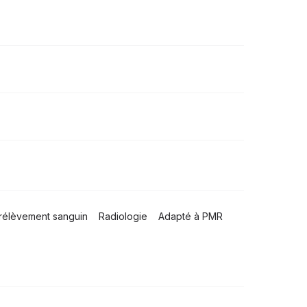
rélèvement sanguin
Radiologie
Adapté à PMR