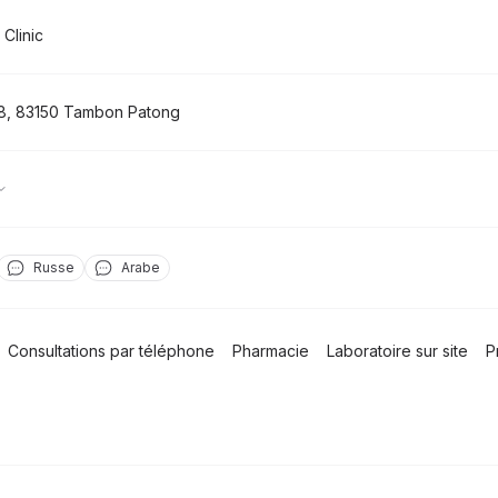
Clinic
8
,
83150
Tambon Patong
Russe
Arabe
Consultations par téléphone
Pharmacie
Laboratoire sur site
P