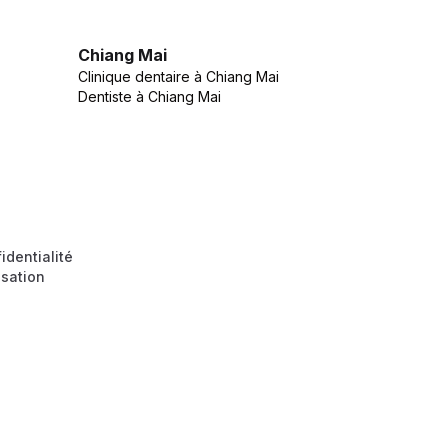
Chiang Mai
Clinique dentaire
à
Chiang Mai
Dentiste
à
Chiang Mai
identialité
isation