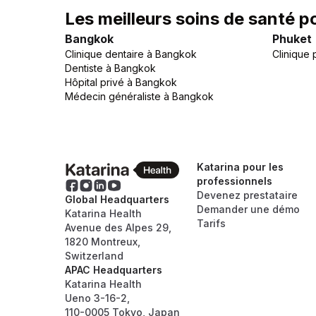
Les meilleurs soins de santé p
Bangkok
Phuket
Clinique dentaire
à
Bangkok
Clinique 
Dentiste
à
Bangkok
Hôpital privé
à
Bangkok
Médecin généraliste
à
Bangkok
Katarina pour les
professionnels
Devenez prestataire
Global Headquarters
Demander une démo
Katarina Health
Tarifs
Avenue des Alpes 29,
1820 Montreux,
Switzerland
APAC Headquarters
Katarina Health
Ueno 3-16-2,
110-0005 Tokyo, Japan