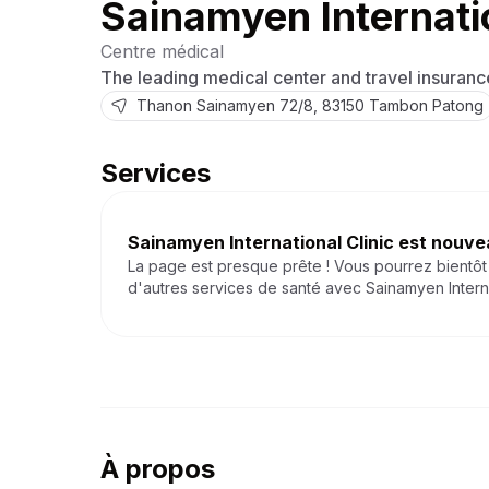
Sainamyen Internatio
Centre médical
The leading medical center and travel insuranc
Thanon Sainamyen
72/8
,
83150
Tambon Patong
Services
Sainamyen International Clinic
est nouvea
La page est presque prête ! Vous pourrez bientôt 
d'autres services de santé avec
Sainamyen Interna
À propos