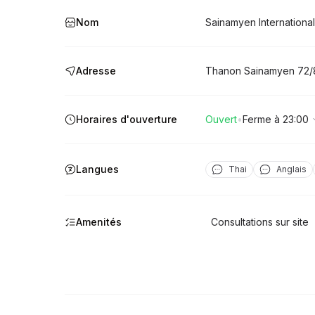
Nom
Sainamyen International 
Adresse
Thanon Sainamyen
72/
Horaires d'ouverture
Ouvert
•
Ferme à 23:00
Langues
Thai
Anglais
Amenités
Consultations sur site