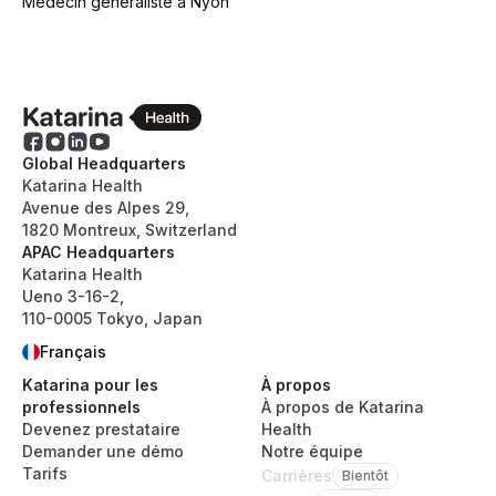
Médecin généraliste
à
Nyon
Global Headquarters
Katarina Health
Avenue des Alpes 29,
1820 Montreux, Switzerland
APAC Headquarters
Katarina Health
Ueno 3-16-2,
110-0005 Tokyo, Japan
Français
Katarina pour les
À propos
professionnels
À propos de Katarina
Devenez prestataire
Health
Demander une démo
Notre équipe
Tarifs
Carrières
Bientôt