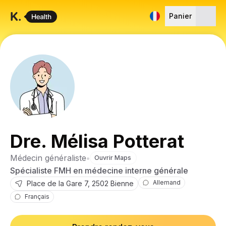
Panier
Dre. Mélisa Potterat
Médecin généraliste
•
Ouvrir Maps
Spécialiste FMH en médecine interne générale
Allemand
Place de la Gare
7
,
2502
Bienne
Français