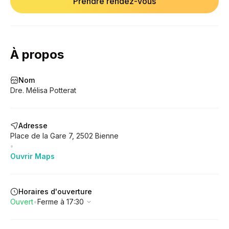
Prendre rendez-vous
À propos
Nom
Dre. Mélisa Potterat
Adresse
Place de la Gare
7
,
2502
Bienne
•
Ouvrir Maps
Horaires d'ouverture
Ouvert
•
Ferme à 17:30