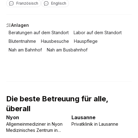
Französisch
Englisch
Anlagen
Beratungen auf dem Standort
Labor auf dem Standort
Blutentnahme
Hausbesuche
Hauspflege
Nah am Bahnhof
Nah am Busbahnhof
Die beste Betreuung für alle,
überall
Nyon
Lausanne
Allgemeinmediziner
in
Nyon
Privatklinik
in
Lausanne
Medizinisches Zentrum
in
Nyon