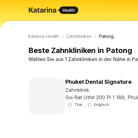
Katarina Health
Zahnkliniken
Patong
Beste
Zahnkliniken
in
Patong
Wählen Sie aus
1
Zahnkliniken
in der Nähe
in
Pa
Phuket Dental Signature
Zahnklinik
Soi Rat Uthit 200 Pi 1 189, Phu
Thai
Englisch