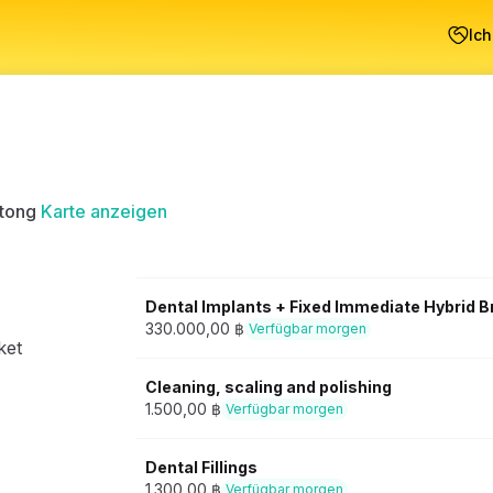
Ich
tong
Karte anzeigen
Dental Implants + Fixed Immediate Hybrid Br
330.000,00 ฿
Verfügbar morgen
ket
Cleaning, scaling and polishing
1.500,00 ฿
Verfügbar morgen
Dental Fillings
1.300,00 ฿
Verfügbar morgen