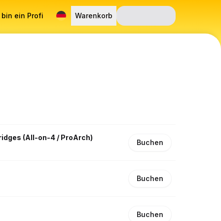
 bin ein Profi
Warenkorb
idges (All-on-4 / ProArch)
Buchen
Buchen
Buchen