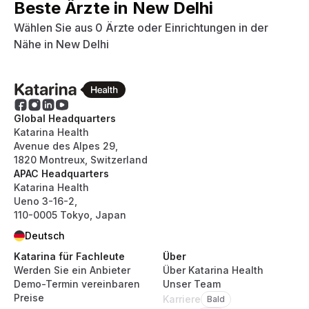
Beste Ärzte in
New Delhi
Wählen Sie aus
0
Ärzte oder Einrichtungen
in der
Nähe
in
New Delhi
Global Headquarters
Katarina Health
Avenue des Alpes 29,
1820 Montreux, Switzerland
APAC Headquarters
Katarina Health
Ueno 3-16-2,
110-0005 Tokyo, Japan
Deutsch
Katarina für Fachleute
Über
Werden Sie ein Anbieter
Über Katarina Health
Demo-Termin vereinbaren
Unser Team
Preise
Karriere
Bald