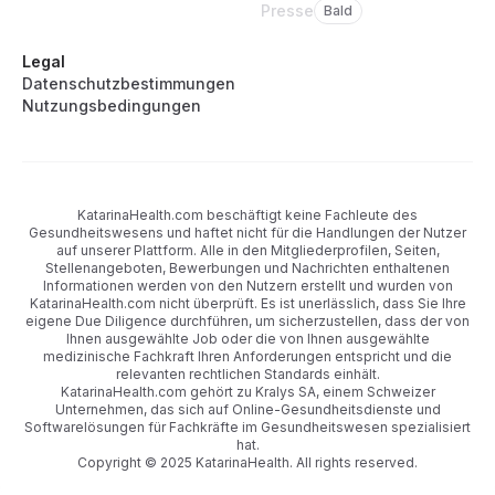
Presse
Bald
Legal
Datenschutzbestimmungen
Nutzungsbedingungen
KatarinaHealth.com beschäftigt keine Fachleute des
Gesundheitswesens und haftet nicht für die Handlungen der Nutzer
auf unserer Plattform. Alle in den Mitgliederprofilen, Seiten,
Stellenangeboten, Bewerbungen und Nachrichten enthaltenen
Informationen werden von den Nutzern erstellt und wurden von
KatarinaHealth.com nicht überprüft. Es ist unerlässlich, dass Sie Ihre
eigene Due Diligence durchführen, um sicherzustellen, dass der von
Ihnen ausgewählte Job oder die von Ihnen ausgewählte
medizinische Fachkraft Ihren Anforderungen entspricht und die
relevanten rechtlichen Standards einhält.
KatarinaHealth.com gehört zu Kralys SA, einem Schweizer
Unternehmen, das sich auf Online-Gesundheitsdienste und
Softwarelösungen für Fachkräfte im Gesundheitswesen spezialisiert
hat.
Copyright © 2025 KatarinaHealth. All rights reserved.